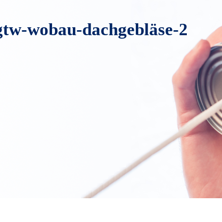
-gtw-wobau-dachgebläse-2