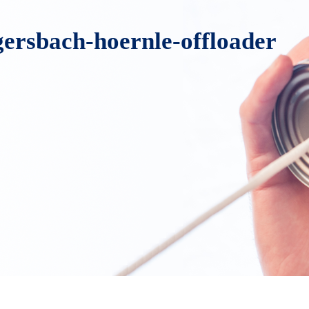
gersbach-hoernle-offloader