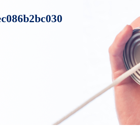
-ec086b2bc030