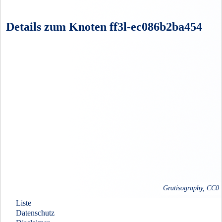
Details zum Knoten ff3l-ec086b2ba454
Gratisography, CC0
Liste
Datenschutz