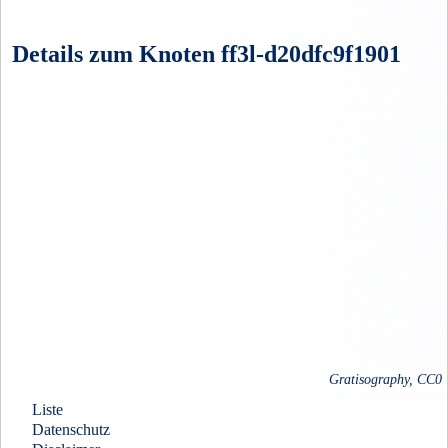
Details zum Knoten ff3l-d20dfc9f1901
Gratisography, CC0
Liste
Datenschutz