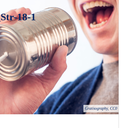
Str-18-1
Gratisography, CC0