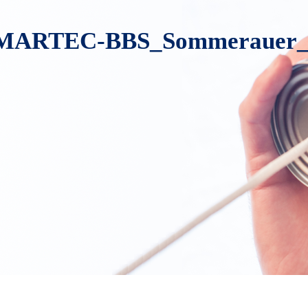
3l-MARTEC-BBS_Sommerauer_