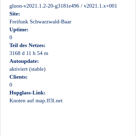
gluon-v2021.1.2-20-g3181e496 / v2021.1.x+001
Site:
Freifunk Schwarzwald-Baar
Uptime:
0
Teil des Netzes:
3168 d 11 h 54 m
Autoupdate:
aktiviert (stable)
Clients:
0
Hopglass-Link:
Knoten auf map.ff3l.net