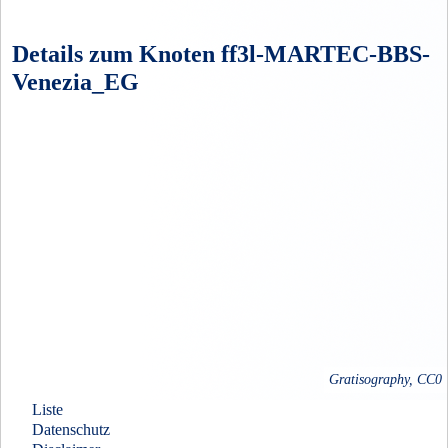
Details zum Knoten ff3l-MARTEC-BBS-
Venezia_EG
Gratisography, CC0
Liste
Datenschutz