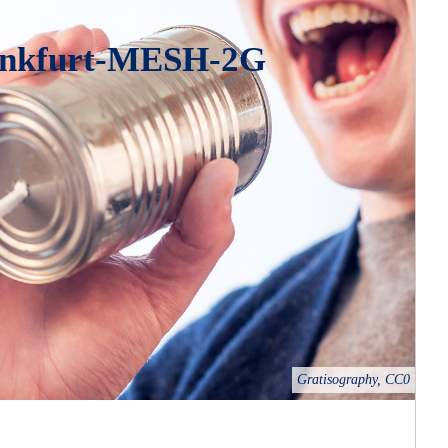
ankfurt-MESH-2G
Gratisography, CC0