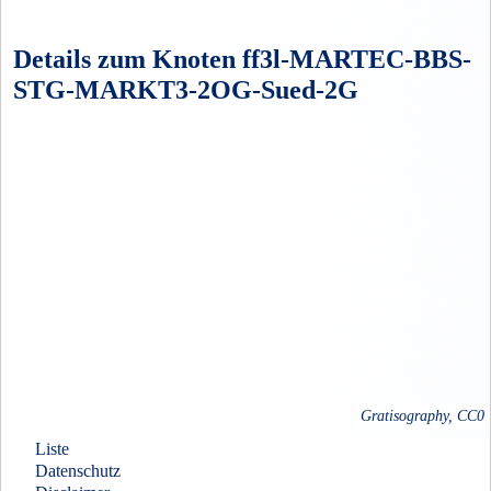
Details zum Knoten ff3l-MARTEC-BBS-
STG-MARKT3-2OG-Sued-2G
Gratisography, CC0
Liste
Datenschutz