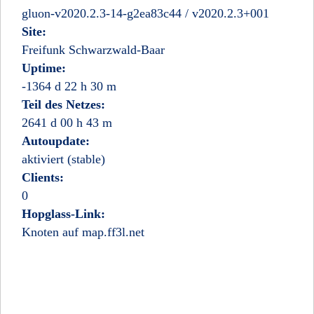
gluon-v2020.2.3-14-g2ea83c44 / v2020.2.3+001
Site:
Freifunk Schwarzwald-Baar
Uptime:
-1364 d 22 h 30 m
Teil des Netzes:
2641 d 00 h 43 m
Autoupdate:
aktiviert (stable)
Clients:
0
Hopglass-Link:
Knoten auf map.ff3l.net