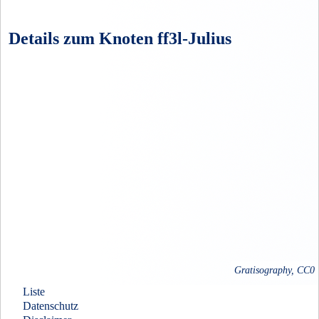
Details zum Knoten ff3l-Julius
Gratisography, CC0
Liste
Datenschutz