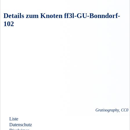
Details zum Knoten ff3l-GU-Bonndorf-
102
Gratisography, CC0
Liste
Datenschutz