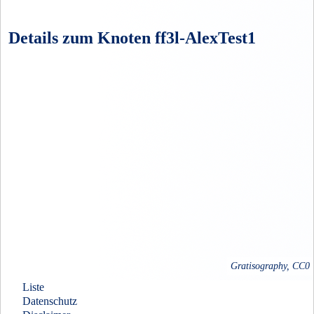
Details zum Knoten ff3l-AlexTest1
Gratisography, CC0
Liste
Datenschutz