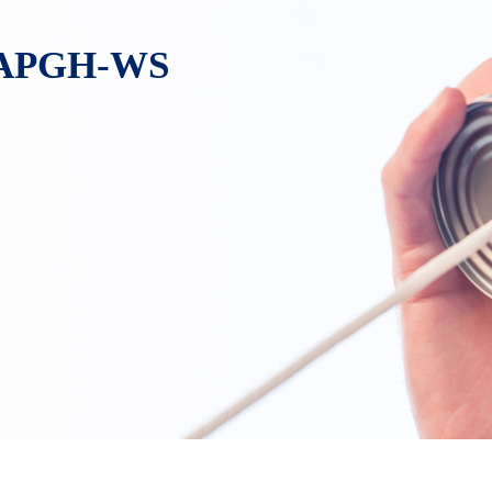
l-APGH-WS