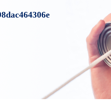
-98dac464306e