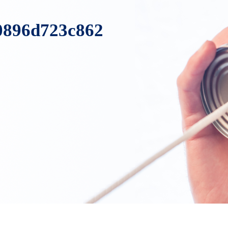
-0896d723c862